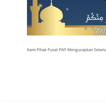
Kami Pihak Pusat PAFI Mengucapkan Selamat