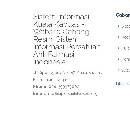
Sistem Informasi
Caban
Kuala Kapuas -
Sist
Website Cabang
Kot
Resmi Sistem
Informasi Persatuan
Pul
Ahli Farmasi
Pem
Indonesia
Sub
Jl. Diponegoro No.187, Kuala Kapuas,
Kalimantan Tengah
Lihat S
Phone:
6281399973600
Email:
info@sipafikualakapuas.org
situs gacor hari ini
slot
slot maxwin
slot gampang menang