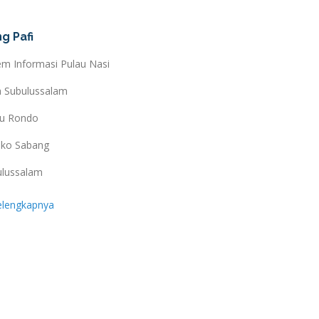
g Pafi
em Informasi Pulau Nasi
a Subulussalam
au Rondo
ko Sabang
ulussalam
elengkapnya